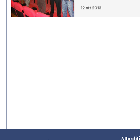
12 ott 2013
Attualit