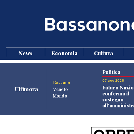
News
Economia
Cultura
Politica
07 ago 2026
Bassano
Futuro Nazio
Ultimora
Veneto
conferma il
Mondo
sostegno
all'amminist
Finco