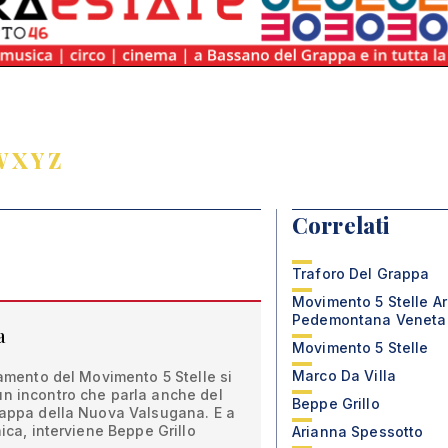
W
X
Y
Z
Correlati
Traforo Del Grappa
Movimento 5 Stelle A
Pedemontana Veneta
a
Movimento 5 Stelle
Marco Da Villa
lamento del Movimento 5 Stelle si
un incontro che parla anche del
Beppe Grillo
Grappa della Nuova Valsugana. E a
nica, interviene Beppe Grillo
Arianna Spessotto