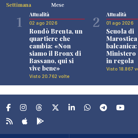
Settimana
Mese
Attualità
Attualità
1
2
02 ago 2026
01 ago 2026
Rondò Brenta, un
Scuola di
quartiere che
Marostica 
cambia: «Non
balcanica: 
siamo il Bronx di
Ministero 
Bassano, qui si
in regola
vive bene»
Visto 18.867 v
Visto 20.762 volte