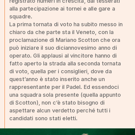
registrato numeri in crescita, dai tesserati
alla partecipazione ai tornei e alle gare a
squadre.
La prima tornata di voto ha subito messo in
chiaro da che parte sta il Veneto, con la
proclamazione di Mariano Scotton che ora
può iniziare il suo diciannovesimo anno di
operato. Gli applausi al vincitore hanno di
fatto aperto la strada alla seconda tornata
di voto, quella per i consiglieri, dove da
quest’anno è stato inserito anche un
rappresentante per il Padel. Ed essendoci
una squadra sola presente (quella appunto
di Scotton), non c’è stato bisogno di
aspettare alcun verdetto perché tutti i
candidati sono stati eletti.