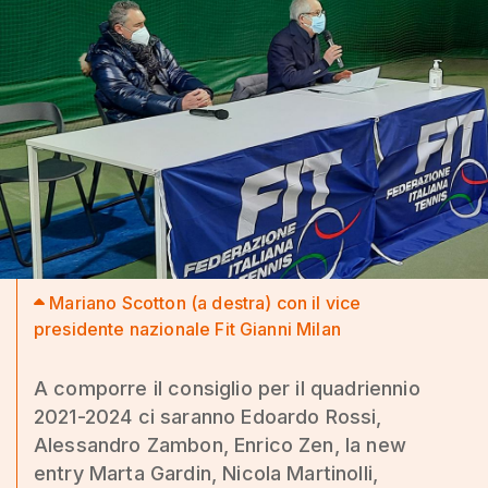
Mariano Scotton (a destra) con il vice
presidente nazionale Fit Gianni Milan
A comporre il consiglio per il quadriennio
2021-2024 ci saranno Edoardo Rossi,
Alessandro Zambon, Enrico Zen, la new
entry Marta Gardin, Nicola Martinolli,