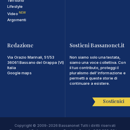
Territorio
Lifestyle
NEW
Video
Argomenti
Redazione
Sostieni Bassanonet.it
Via Orazio Marinali, 51/53
Non siamo solo una testata,
36061 Bassano del Grappa (VI)
siamo una voce collettiva. Con
Italia
il tuo contributo, proteggi il
Google maps
pluralismo dell'informazione e
permetti a queste storie di
continuare a esistere.
Sostienici
Copyright © 2009-2026 Bassanonet Tutti i diritti riservati