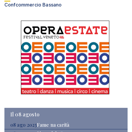
Confcommercio Bassano
Il 08 agosto
08 ago 2025
Fame na carità