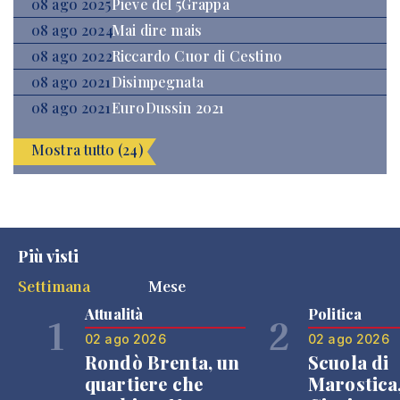
08 ago 2025
Pieve del 5Grappa
08 ago 2024
Mai dire mais
08 ago 2022
Riccardo Cuor di Cestino
08 ago 2021
Disimpegnata
08 ago 2021
EuroDussin 2021
Mostra tutto (24)
Più visti
Settimana
Mese
Attualità
Politica
1
2
02 ago 2026
02 ago 2026
Rondò Brenta, un
Scuola di
quartiere che
Marostica