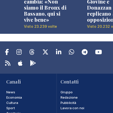
cambia: «Non
Giovine e
siamo il Bronx di
Donazzan
Bassano, qui si
replicano 
vive bene»
opposizio
Visto 23.239 volte
Visto 20.232 v
Canali
Contatti
News
Gruppo
Economia
Redazione
Cultura
Pubblicità
Sport
Lavora con noi