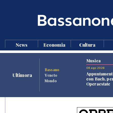
News
Economia
Cultura
Musica
08 ago 2026
Bassano
Appuntament
Ultimora
Veneto
con Bach, pe
Mondo
Operaestate