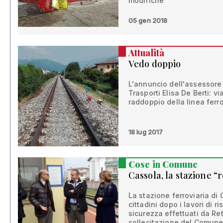
modifiche”
05 gen 2018
Attualità
Vedo doppio
L'annuncio dell'assessore 
Trasporti Elisa De Berti: vi
raddoppio della linea fer
18 lug 2017
Cose in Comune
Cassola, la stazione “r
La stazione ferroviaria di
cittadini dopo i lavori di r
sicurezza effettuati da Ret
sollecitazione del Comune