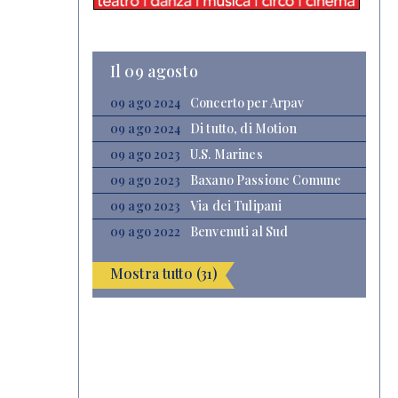
Il 09 agosto
09 ago 2024
Concerto per Arpav
09 ago 2024
Di tutto, di Motion
09 ago 2023
U.S. Marines
09 ago 2023
Baxano Passione Comune
09 ago 2023
Via dei Tulipani
09 ago 2022
Benvenuti al Sud
Mostra tutto (31)