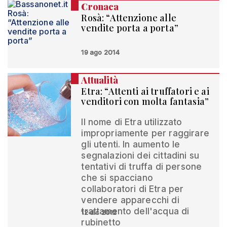
Cronaca
Rosà: “Attenzione alle
vendite porta a porta”
19 ago 2014
Attualità
Etra: “Attenti ai truffatori e ai
venditori con molta fantasia”
Il nome di Etra utilizzato
impropriamente per raggirare
gli utenti. In aumento le
segnalazioni dei cittadini su
tentativi di truffa di persone
che si spacciano
collaboratori di Etra per
vendere apparecchi di
trattamento dell'acqua di
12 dic 2012
rubinetto