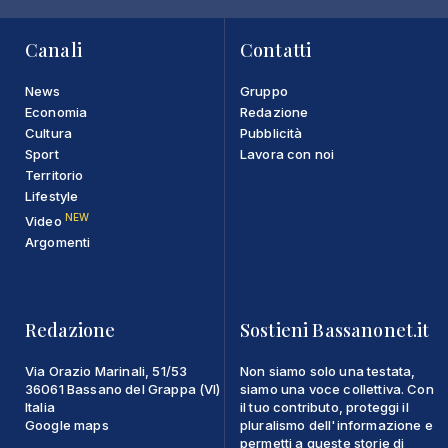
Canali
Contatti
News
Gruppo
Economia
Redazione
Cultura
Pubblicità
Sport
Lavora con noi
Territorio
Lifestyle
NEW
Video
Argomenti
Redazione
Sostieni Bassanonet.it
Via Orazio Marinali, 51/53
Non siamo solo una testata,
36061 Bassano del Grappa (VI)
siamo una voce collettiva. Con
Italia
il tuo contributo, proteggi il
Google maps
pluralismo dell'informazione e
permetti a queste storie di