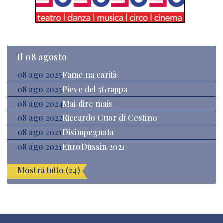
Il 08 agosto
08 ago 2025
Fame na carità
08 ago 2025
Pieve del 5Grappa
08 ago 2024
Mai dire mais
08 ago 2022
Riccardo Cuor di Cestino
08 ago 2021
Disimpegnata
08 ago 2021
EuroDussin 2021
Mostra tutto (24)