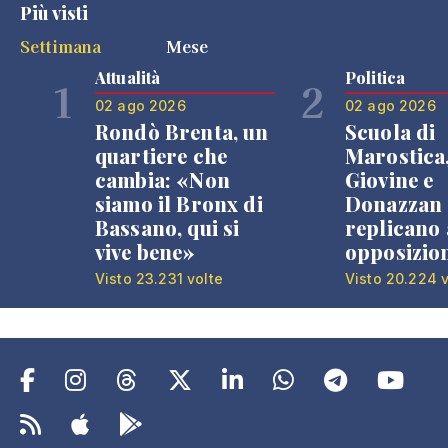
Più visti
Settimana
Mese
Attualità
Politica
1
2
02 ago 2026
02 ago 2026
Rondò Brenta, un
Scuola di
quartiere che
Marostica
cambia: «Non
Giovine e
siamo il Bronx di
Donazzan
Bassano, qui si
replicano 
vive bene»
opposizio
Visto 23.231 volte
Visto 20.224 v