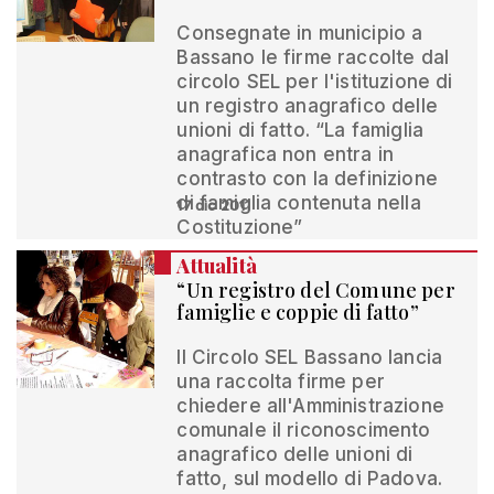
Consegnate in municipio a
Bassano le firme raccolte dal
circolo SEL per l'istituzione di
un registro anagrafico delle
unioni di fatto. “La famiglia
anagrafica non entra in
contrasto con la definizione
di famiglia contenuta nella
17 dic 2011
Costituzione”
Attualità
“Un registro del Comune per
famiglie e coppie di fatto”
Il Circolo SEL Bassano lancia
una raccolta firme per
chiedere all'Amministrazione
comunale il riconoscimento
anagrafico delle unioni di
fatto, sul modello di Padova.