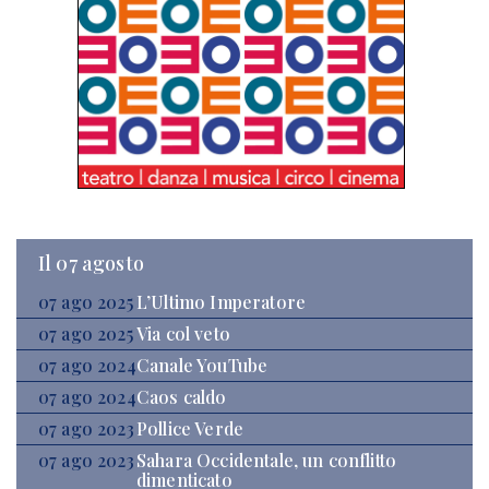
Il 07 agosto
07 ago 2025
L’Ultimo Imperatore
07 ago 2025
Via col veto
07 ago 2024
Canale YouTube
07 ago 2024
Caos caldo
07 ago 2023
Pollice Verde
07 ago 2023
Sahara Occidentale, un conflitto
dimenticato