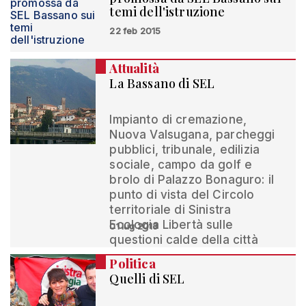
temi dell'istruzione
22 feb 2015
Attualità
La Bassano di SEL
Impianto di cremazione,
Nuova Valsugana, parcheggi
pubblici, tribunale, edilizia
sociale, campo da golf e
brolo di Palazzo Bonaguro: il
punto di vista del Circolo
territoriale di Sinistra
Ecologia Libertà sulle
01 lug 2013
questioni calde della città
Politica
Quelli di SEL