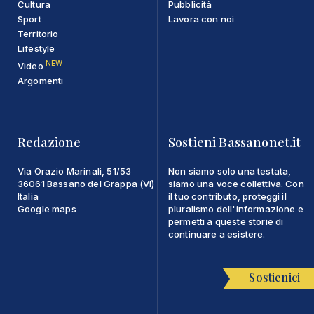
Cultura
Pubblicità
Sport
Lavora con noi
Territorio
Lifestyle
NEW
Video
Argomenti
Redazione
Sostieni Bassanonet.it
Via Orazio Marinali, 51/53
Non siamo solo una testata,
36061 Bassano del Grappa (VI)
siamo una voce collettiva. Con
Italia
il tuo contributo, proteggi il
Google maps
pluralismo dell'informazione e
permetti a queste storie di
continuare a esistere.
Sostienici