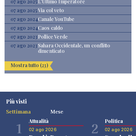
07 ago 2025
L’Ultimo Imperatore
07 ago 2025
Via col veto
07 ago 2024
Canale YouTube
07 ago 2024
Caos caldo
07 ago 2023
Pollice Verde
07 ago 2023
Sahara Occidentale, un conflitto
dimenticato
Mostra tutto (23)
Più visti
Settimana
Mese
Attualità
Politica
1
2
02 ago 2026
02 ago 2026