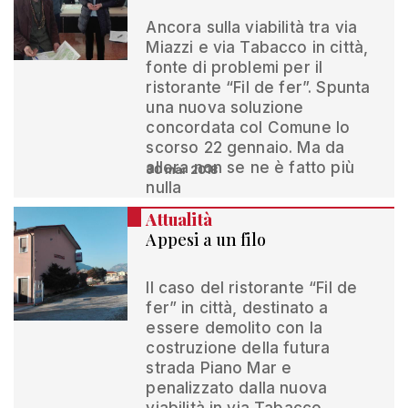
Ancora sulla viabilità tra via
Miazzi e via Tabacco in città,
fonte di problemi per il
ristorante “Fil de fer”. Spunta
una nuova soluzione
concordata col Comune lo
scorso 22 gennaio. Ma da
allora non se ne è fatto più
30 mar 2018
nulla
Attualità
Appesi a un filo
Il caso del ristorante “Fil de
fer” in città, destinato a
essere demolito con la
costruzione della futura
strada Piano Mar e
penalizzato dalla nuova