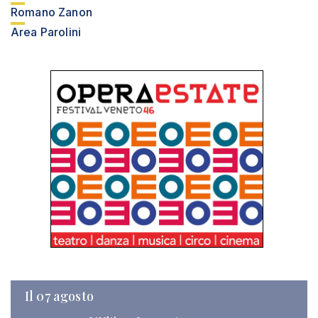
Romano Zanon
Area Parolini
Il 07 agosto