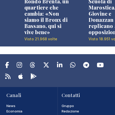
Rondò Brenta, un
Scuola di
quartiere che
Marostica
cambia: «Non
Giovine e
siamo il Bronx di
Donazzan
Bassano, qui si
replicano 
vive bene»
opposizio
Visto 21.968 volte
Visto 18.951 v
Canali
Contatti
News
Gruppo
Economia
Redazione