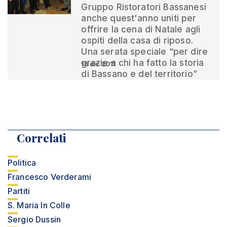
Gruppo Ristoratori Bassanesi
anche quest'anno uniti per
offrire la cena di Natale agli
ospiti della casa di riposo.
Una serata speciale “per dire
grazie a chi ha fatto la storia
16 dic 2011
di Bassano e del territorio”
Correlati
Politica
Francesco Verderami
Partiti
S. Maria In Colle
Sergio Dussin