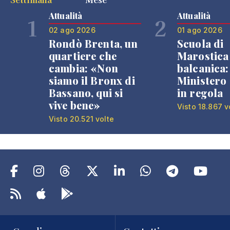
Attualità
Attualità
1
2
02 ago 2026
01 ago 2026
Rondò Brenta, un
Scuola di
quartiere che
Marostica 
cambia: «Non
balcanica: 
siamo il Bronx di
Ministero 
Bassano, qui si
in regola
vive bene»
Visto 18.867 v
Visto 20.521 volte