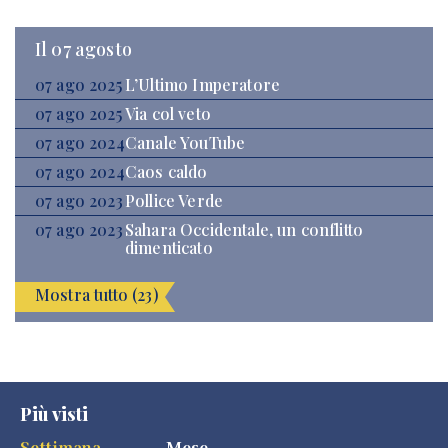
Il 07 agosto
07 ago 2025
L’Ultimo Imperatore
07 ago 2025
Via col veto
07 ago 2024
Canale YouTube
07 ago 2024
Caos caldo
07 ago 2023
Pollice Verde
07 ago 2023
Sahara Occidentale, un conflitto
dimenticato
Mostra tutto (23)
Più visti
Settimana
Mese