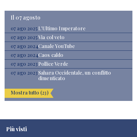
Il 07 agosto
07 ago 2025
L’Ultimo Imperatore
07 ago 2025
Via col veto
07 ago 2024
Canale YouTube
07 ago 2024
Caos caldo
07 ago 2023
Pollice Verde
07 ago 2023
Sahara Occidentale, un conflitto
dimenticato
Mostra tutto (23)
Più visti