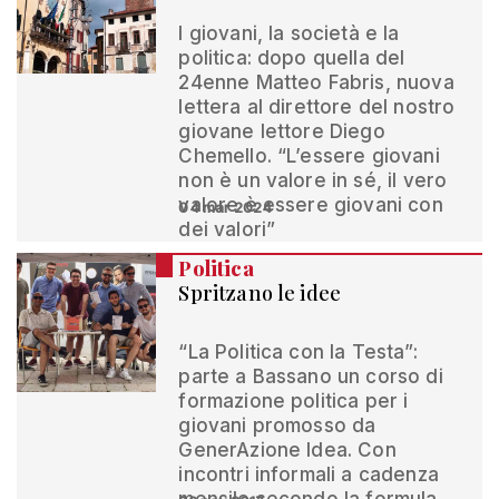
I giovani, la società e la
politica: dopo quella del
24enne Matteo Fabris, nuova
lettera al direttore del nostro
giovane lettore Diego
Chemello. “L’essere giovani
non è un valore in sé, il vero
valore è essere giovani con
04 mar 2024
dei valori”
Politica
Spritzano le idee
“La Politica con la Testa”:
parte a Bassano un corso di
formazione politica per i
giovani promosso da
GenerAzione Idea. Con
incontri informali a cadenza