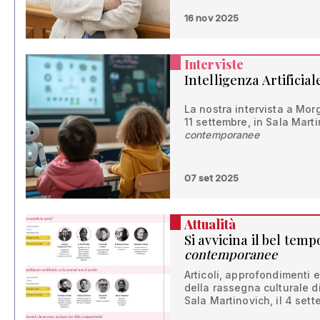
16 nov 2025
Interviste
Intelligenza Artificiale
La nostra intervista a Mo
11 settembre, in Sala Marti
contemporanee
07 set 2025
Attualità
Si avvicina il bel temp
contemporanee
Articoli, approfondimenti e
della rassegna culturale 
Sala Martinovich, il 4 set