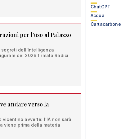
ChatGPT
Acqua
Cartacarbone
truzioni per l’uso al Palazzo
i segreti dell’Intelligenza
augurale del 2026 firmata Radici
eve andare verso la
o vicentino avverte: l’IA non sarà
a viene prima della materia