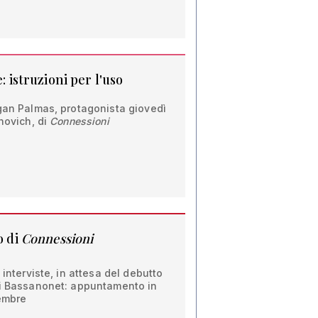
: istruzioni per l'uso
rgan Palmas, protagonista giovedì
novich, di
Connessioni
o di
Connessioni
 interviste, in attesa del debutto
di Bassanonet: appuntamento in
tembre