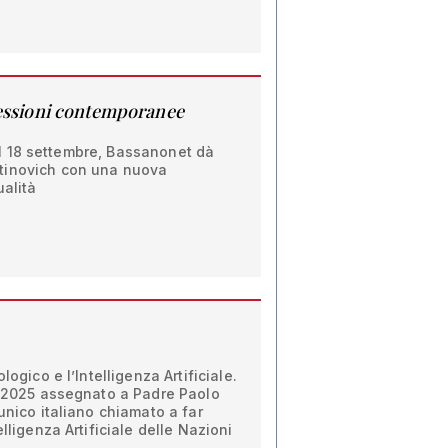
ssioni contemporanee
e il 18 settembre, Bassanonet dà
tinovich con una nuova
ualità
logico e l’Intelligenza Artificiale.
ca 2025 assegnato a Padre Paolo
unico italiano chiamato a far
elligenza Artificiale delle Nazioni