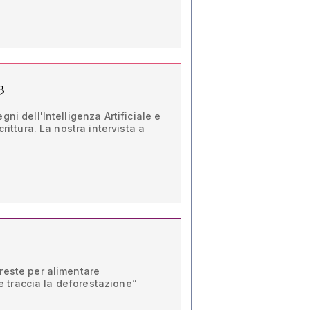
3
ni dell'Intelligenza Artificiale e
rittura. La nostra intervista a
reste per alimentare
che traccia la deforestazione”