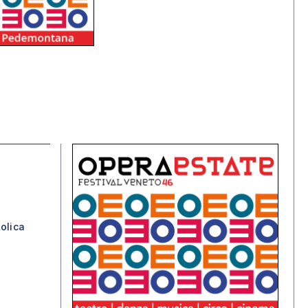
tolica