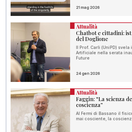
21 mag 2026
Attualità
Chatbot e cittadini: is
del Doglione
Il Prof. Carli (UniPD) svela 
Artificiale nella serata in
Future
24 gen 2026
Attualità
Faggin: “La scienza d
coscienza”
Al Fermi di Bassano il fisic
mai cosciente, la coscienz