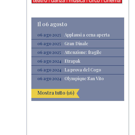
Il 06 agosto
06 ago 2025
Applausi a cena aperta
06 ago 2025
Gran Dinale
06 ago 2025
Attenzione: fragile
06 ago 2024
Etrapak
06 ago 2024
La prova del Cogo
06 ago 2024
Olympique San Vito
Mostra tutto (16)