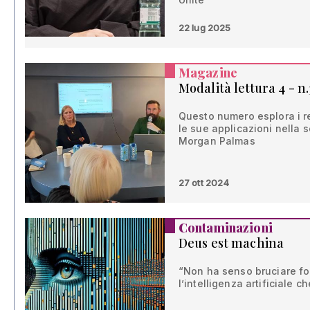
22 lug 2025
Magazine
Modalità lettura 4 - n.
Questo numero esplora i reg
le sue applicazioni nella sc
Morgan Palmas
27 ott 2024
Contaminazioni
Deus est machina
“Non ha senso bruciare fo
l’intelligenza artificiale 