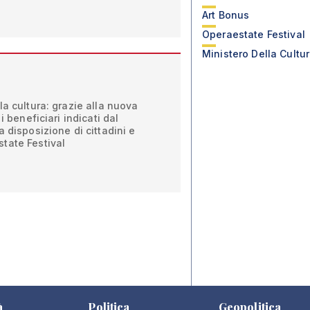
Art Bonus
Operaestate Festival
Ministero Della Cultu
la cultura: grazie alla nuova
i beneficiari indicati dal
 disposizione di cittadini e
tate Festival
à
Politica
Geopolitica