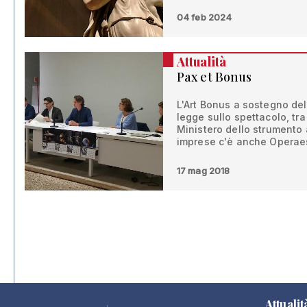
04 feb 2024
Attualità
Pax et Bonus
L'Art Bonus a sostegno del
legge sullo spettacolo, tra 
Ministero dello strumento a
imprese c'è anche Operaes
17 mag 2018
Attualit