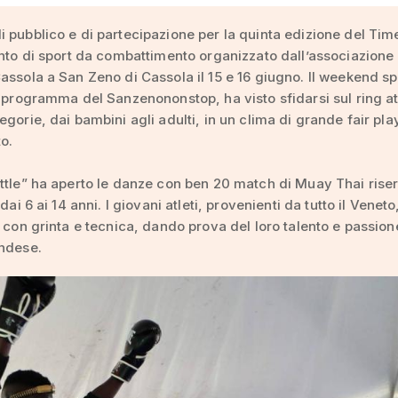
 pubblico e di partecipazione per la quinta edizione del Tim
ento di sport da combattimento organizzato dall’associazion
assola a San Zeno di Cassola il 15 e 16 giugno. Il weekend sp
l programma del Sanzenononstop, ha visto sfidarsi sul ring atl
egorie, dai bambini agli adulti, in un clima di grande fair pla
o.
ttle” ha aperto le danze con ben 20 match di Muay Thai riser
 dai 6 ai 14 anni. I giovani atleti, provenienti da tutto il Veneto,
i con grinta e tecnica, dando prova del loro talento e passion
andese.