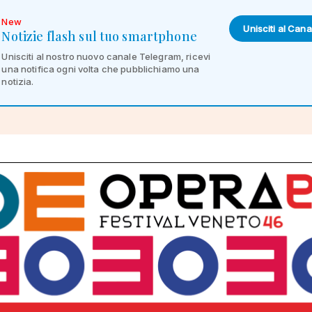
New
Unisciti al Cana
Notizie flash sul tuo smartphone
Unisciti al nostro nuovo canale Telegram, ricevi
una notifica ogni volta che pubblichiamo una
notizia.