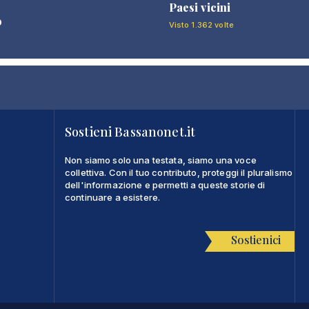
Paesi vicini
o
Visto 1.362 volte
Sostieni Bassanonet.it
Non siamo solo una testata, siamo una voce
collettiva. Con il tuo contributo, proteggi il pluralismo
dell'informazione e permetti a queste storie di
continuare a esistere.
Sostienici