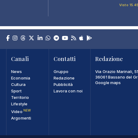
Visto 15.4
Canali
Contatti
Redazione
News
Gruppo
Via Orazio Marinali, 5
36061 Bassano del Gra
Economia
Redazione
Google maps
Cultura
Pubblicità
Sport
Lavora con noi
Territorio
Lifestyle
NEW
Video
Argomenti