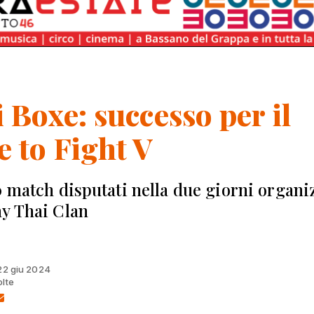
 Boxe: successo per il
 to Fight V
0 match disputati nella due giorni organi
y Thai Clan
 22 giu 2024
olte