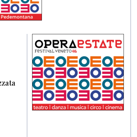
zzata