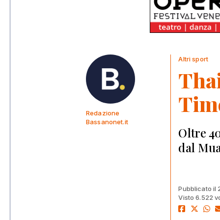
Altri sport
Thai
Time
Redazione
Bassanonet.it
Oltre 4
dal Mua
Pubblicato il
Visto 6.522 v