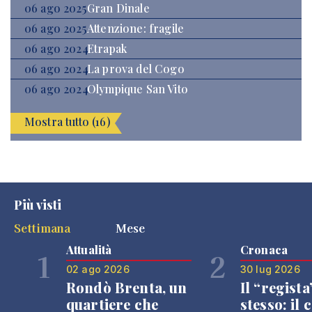
06 ago 2025
Gran Dinale
06 ago 2025
Attenzione: fragile
06 ago 2024
Etrapak
06 ago 2024
La prova del Cogo
06 ago 2024
Olympique San Vito
Mostra tutto (16)
Più visti
Settimana
Mese
Attualità
Cronaca
1
2
02 ago 2026
30 lug 2026
Rondò Brenta, un
Il “regista
quartiere che
stesso: il 