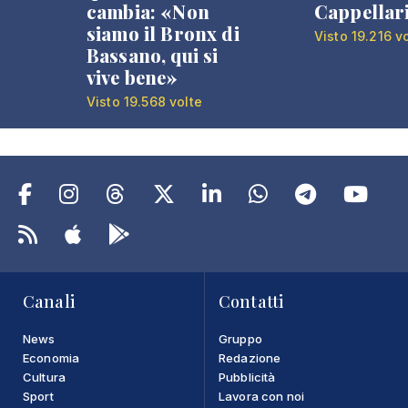
cambia: «Non
Cappellar
siamo il Bronx di
Visto 19.216 v
Bassano, qui si
vive bene»
Visto 19.568 volte
Canali
Contatti
News
Gruppo
Economia
Redazione
Cultura
Pubblicità
Sport
Lavora con noi