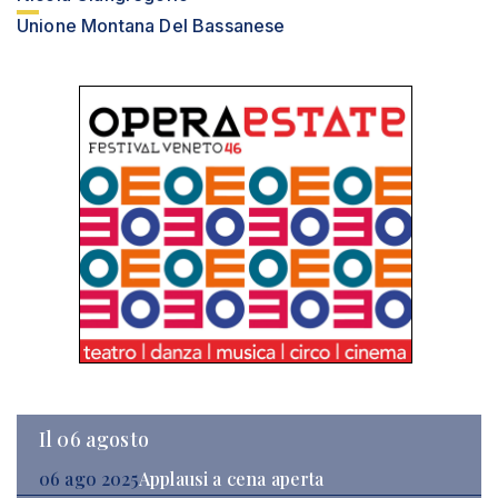
Unione Montana Del Bassanese
Il 06 agosto
06 ago 2025
Applausi a cena aperta