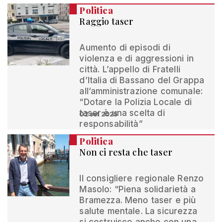
Politica
Raggio taser
Aumento di episodi di
violenza e di aggressioni in
città. L’appello di Fratelli
d’Italia di Bassano del Grappa
all’amministrazione comunale:
“Dotare la Polizia Locale di
taser è una scelta di
02 set 2025
responsabilità”
Politica
Non ci resta che taser
Il consigliere regionale Renzo
Masolo: “Piena solidarietà a
Bramezza. Meno taser e più
salute mentale. La sicurezza