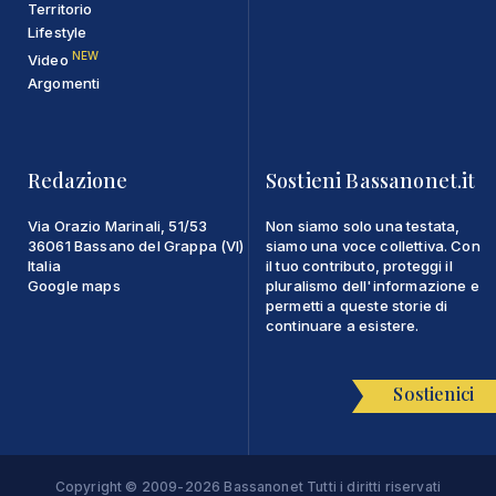
Territorio
Lifestyle
NEW
Video
Argomenti
Redazione
Sostieni Bassanonet.it
Via Orazio Marinali, 51/53
Non siamo solo una testata,
36061 Bassano del Grappa (VI)
siamo una voce collettiva. Con
Italia
il tuo contributo, proteggi il
Google maps
pluralismo dell'informazione e
permetti a queste storie di
continuare a esistere.
Sostienici
Copyright © 2009-2026 Bassanonet Tutti i diritti riservati