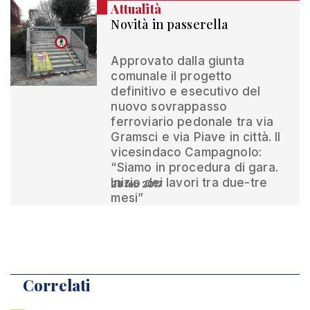
Attualità
Novità in passerella
Approvato dalla giunta
comunale il progetto
definitivo e esecutivo del
nuovo sovrappasso
ferroviario pedonale tra via
Gramsci e via Piave in città. Il
vicesindaco Campagnolo:
“Siamo in procedura di gara.
Inizio dei lavori tra due-tre
28 feb 2017
mesi”
Correlati