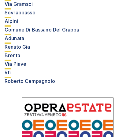
Via Gramsci
Sovrappasso
Alpini
Comune Di Bassano Del Grappa
Adunata
Renato Gia
Brenta
Via Piave
Rfi
Roberto Campagnolo