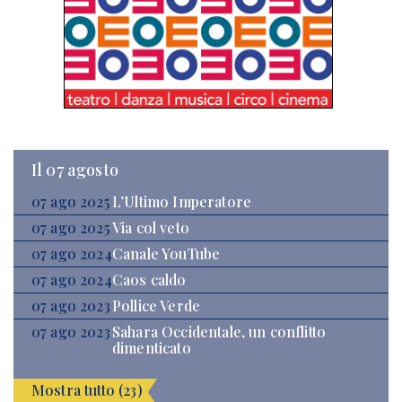
Il 07 agosto
07 ago 2025
L’Ultimo Imperatore
07 ago 2025
Via col veto
07 ago 2024
Canale YouTube
07 ago 2024
Caos caldo
07 ago 2023
Pollice Verde
07 ago 2023
Sahara Occidentale, un conflitto
dimenticato
Mostra tutto (23)