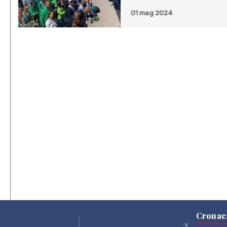
01 mag 2024
Cronac