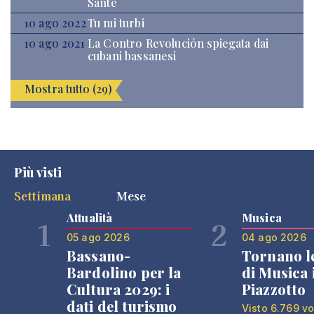
Sante
10 ago 2022
Tu mi turbi
10 ago 2021
La Contro Revolución spiegata dai
cubani bassanesi
Mostra tutto (29)
Più visti
Settimana
Mese
Attualità
Musica
1
2
05 ago 2026
04 ago 2026
Bassano-
Tornano l
Bardolino per la
di Musica 
Cultura 2029: i
Piazzotto
dati del turismo
Visto 6.769 vo