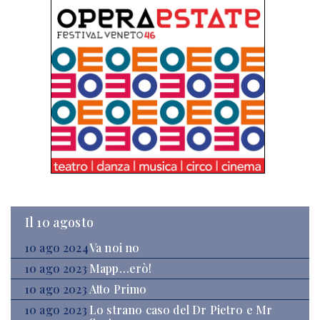
Il 10 agosto
10 ago 2024
Va noi no
10 ago 2023
Mapp…erò!
10 ago 2023
Atto Primo
10 ago 2023
Lo strano caso del Dr Pietro e Mr