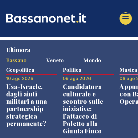
Ultimora
Bassano
Veneto
Mondo
Geopolitica
Politica
Musica
10 ago 2026
09 ago 2026
08 ago 
Usa-Israele,
Candidatura
Appu
dagli aiuti
culturale e
con B
militari a una
scontro sulle
Opera
partnership
iniziative:
strategica
l'attacco di
permanente?
Poletto alla
Giunta Finco