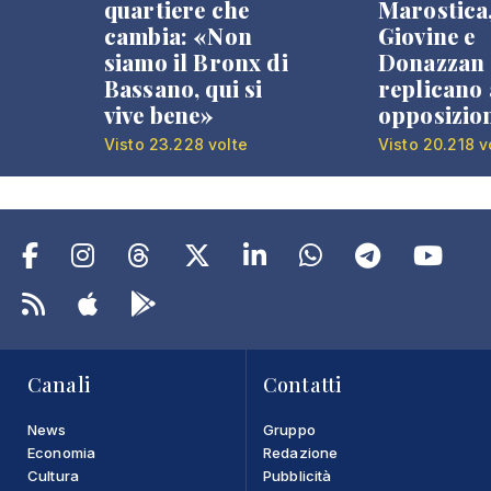
quartiere che
Marostica
cambia: «Non
Giovine e
siamo il Bronx di
Donazzan
Bassano, qui si
replicano 
vive bene»
opposizio
Visto 23.228 volte
Visto 20.218 v
Canali
Contatti
News
Gruppo
Economia
Redazione
Cultura
Pubblicità