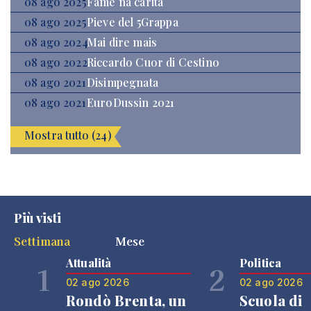
08 ago 2025
Fame na carità
08 ago 2025
Pieve del 5Grappa
08 ago 2024
Mai dire mais
08 ago 2022
Riccardo Cuor di Cestino
08 ago 2021
Disimpegnata
08 ago 2021
EuroDussin 2021
Mostra tutto (24)
Più visti
Settimana
Mese
Attualità
Politica
1
2
02 ago 2026
02 ago 2026
Rondò Brenta, un
Scuola di