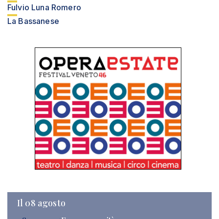
Fulvio Luna Romero
La Bassanese
Il 08 agosto