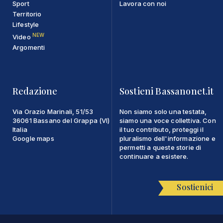
Sport
Lavora con noi
Territorio
Lifestyle
NEW
Video
Argomenti
Redazione
Sostieni Bassanonet.it
Via Orazio Marinali, 51/53
Non siamo solo una testata,
36061 Bassano del Grappa (VI)
siamo una voce collettiva. Con
Italia
il tuo contributo, proteggi il
Google maps
pluralismo dell'informazione e
permetti a queste storie di
continuare a esistere.
Sostienici