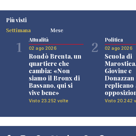
Più visti
Settimana
Mese
Attualità
Politica
1
2
02 ago 2026
02 ago 2026
Rondò Brenta, un
Scuola di
quartiere che
Marostica
cambia: «Non
Giovine e
siamo il Bronx di
Donazzan
Bassano, qui si
replicano 
vive bene»
opposizio
Visto 23.252 volte
Visto 20.242 v