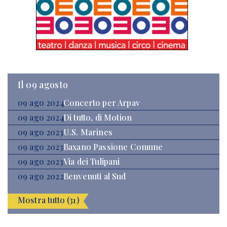
Il 09 agosto
09 ago 2024
Concerto per Arpav
09 ago 2024
Di tutto, di Motion
09 ago 2023
U.S. Marines
09 ago 2023
Baxano Passione Comune
09 ago 2023
Via dei Tulipani
09 ago 2022
Benvenuti al Sud
Mostra tutto (31)