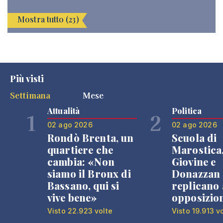
Mostra tutto (23)
Più visti
Settimana
Mese
Attualità
Politica
1
2
02 ago 2026
02 ago 2026
Rondò Brenta, un
Scuola di
quartiere che
Marostica
cambia: «Non
Giovine e
siamo il Bronx di
Donazzan
Bassano, qui si
replicano 
vive bene»
opposizio
Visto 22.923 volte
Visto 19.913 v