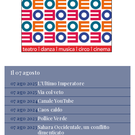
Il 07 agosto
07 ago 2025
L’Ultimo Imperatore
07 ago 2025
Via col veto
07 ago 2024
Canale YouTube
07 ago 2024
Caos caldo
07 ago 2023
Pollice Verde
07 ago 2023
Sahara Occidentale, un conflitto
dimenticato