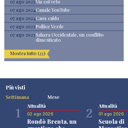
07 ago 2025
Via col veto
07 ago 2024
Canale YouTube
07 ago 2024
Caos caldo
07 ago 2023
Pollice Verde
07 ago 2023
Sahara Occidentale, un conflitto
dimenticato
Mostra tutto (23)
Più visti
Settimana
Mese
Attualità
Attualità
1
2
02 ago 2026
01 ago 2026
Rondò Brenta, un
Scuola di