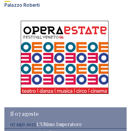
Palazzo Roberti
Il 07 agosto
07 ago 2025
L’Ultimo Imperatore