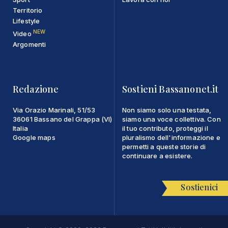
Territorio
Lifestyle
NEW
Video
Argomenti
Redazione
Sostieni Bassanonet.it
Via Orazio Marinali, 51/53
Non siamo solo una testata,
36061 Bassano del Grappa (VI)
siamo una voce collettiva. Con
Italia
il tuo contributo, proteggi il
Google maps
pluralismo dell'informazione e
permetti a queste storie di
continuare a esistere.
Sostienici