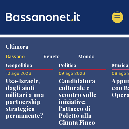
Ultimora
Bassano
Veneto
Mondo
Geopolitica
Politica
Musica
10 ago 2026
09 ago 2026
08 ago 
Usa-Israele,
Candidatura
Appu
dagli aiuti
culturale e
con B
militari a una
scontro sulle
Opera
partnership
iniziative:
strategica
l'attacco di
permanente?
Poletto alla
Giunta Finco