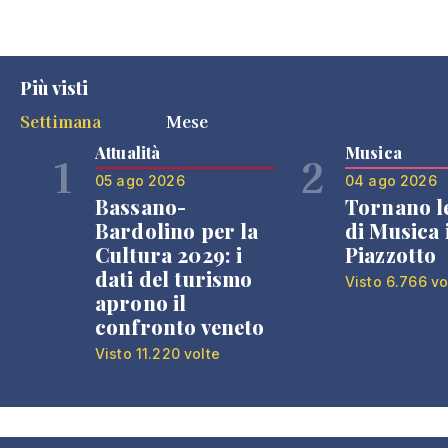
Più visti
Settimana
Mese
Attualità
Musica
1
2
05 ago 2026
04 ago 2026
Bassano-
Tornano l
Bardolino per la
di Musica 
Cultura 2029: i
Piazzotto
dati del turismo
Visto 6.766 vo
aprono il
confronto veneto
Visto 11.220 volte