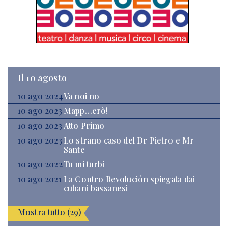
Il 10 agosto
10 ago 2024
Va noi no
10 ago 2023
Mapp…erò!
10 ago 2023
Atto Primo
10 ago 2023
Lo strano caso del Dr Pietro e Mr
Sante
10 ago 2022
Tu mi turbi
10 ago 2021
La Contro Revolución spiegata dai
cubani bassanesi
Mostra tutto (29)