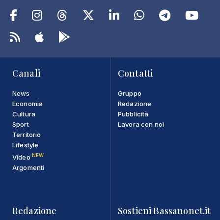
Canali
Contatti
News
Gruppo
Economia
Redazione
Cultura
Pubblicità
Sport
Lavora con noi
Territorio
Lifestyle
NEW
Video
Argomenti
Redazione
Sostieni Bassanonet.it