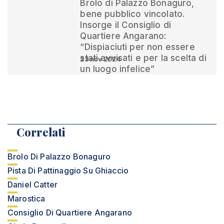
Brolo di Palazzo Bonaguro,
bene pubblico vincolato.
Insorge il Consiglio di
Quartiere Angarano:
“Dispiaciuti per non essere
stati avvisati e per la scelta di
23 nov 2024
un luogo infelice”
Correlati
Brolo Di Palazzo Bonaguro
Pista Di Pattinaggio Su Ghiaccio
Daniel Catter
Marostica
Consiglio Di Quartiere Angarano