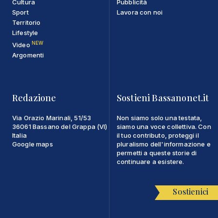
Cultura
Pubblicità
Sport
Lavora con noi
Territorio
Lifestyle
NEW
Video
Argomenti
Redazione
Sostieni Bassanonet.it
Via Orazio Marinali, 51/53
Non siamo solo una testata,
36061 Bassano del Grappa (VI)
siamo una voce collettiva. Con
Italia
il tuo contributo, proteggi il
Google maps
pluralismo dell'informazione e
permetti a queste storie di
continuare a esistere.
Sostienici