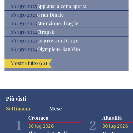
06 ago 2025
Applausi a cena aperta
06 ago 2025
Gran Dinale
06 ago 2025
Attenzione: fragile
06 ago 2024
Etrapak
06 ago 2024
La prova del Cogo
06 ago 2024
Olympique San Vito
Mostra tutto (16)
Più visti
Settimana
Mese
Cronaca
Attualità
1
2
30 lug 2026
30 lug 2026