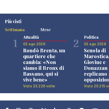
Più visti
Settimana
Mese
Attualità
Politica
1
2
02 ago 2026
02 ago 2026
Rondò Brenta, un
Scuola di
quartiere che
Marostica
cambia: «Non
Giovine e
siamo il Bronx di
Donazzan
Bassano, qui si
replicano 
vive bene»
opposizio
Visto 23.226 volte
Visto 20.215 v