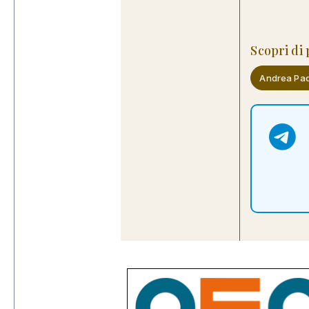
Scopri di
Andrea Pa