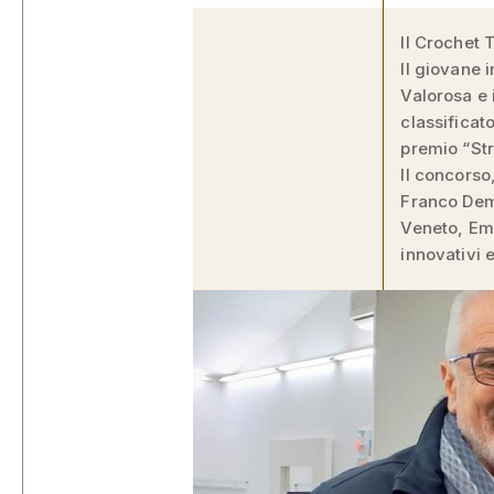
Il Crochet 
Il giovane 
Valorosa e i
classificat
premio “Str
Il concorso
Franco Demar
Veneto, Emi
innovativi 