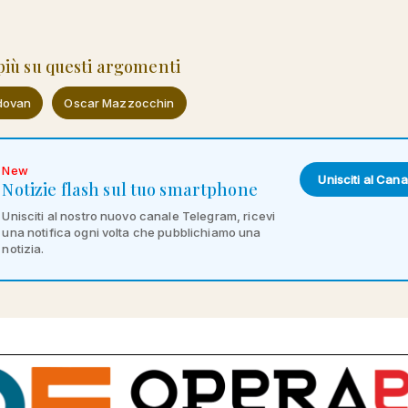
 più su questi argomenti
dovan
Oscar Mazzocchin
New
Unisciti al Cana
Notizie flash sul tuo smartphone
Unisciti al nostro nuovo canale Telegram, ricevi
una notifica ogni volta che pubblichiamo una
notizia.