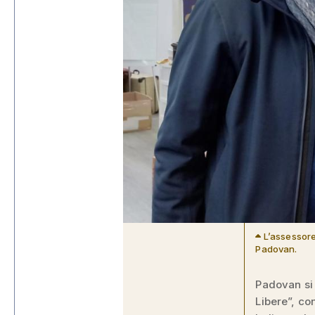
L’assessore
Padovan.
Padovan si è
Libere”, co