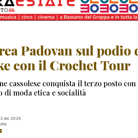
ea Padovan sul podio 
ke con il Crochet Tour
ne cassolese conquista il terzo posto con 
o di moda etica e socialità
 12 dic 2025
olte