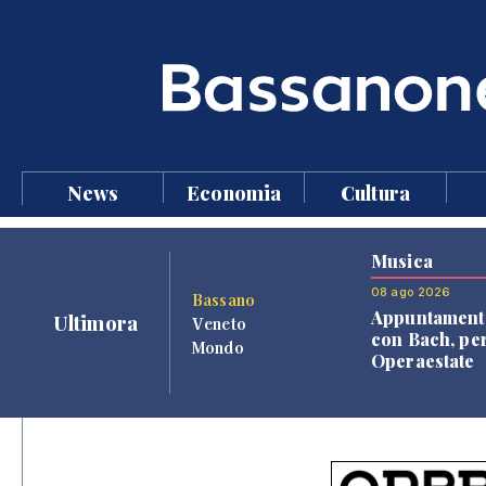
News
Economia
Cultura
Musica
08 ago 2026
Bassano
Appuntament
Ultimora
Veneto
con Bach, pe
Mondo
Operaestate