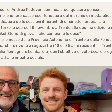
Tour di Andrea Padovan continua a conquistare consensi.
imprenditore cassolese, fondatore del marchio di moda etica
deatore delle sessioni itineranti di uncinetto-terapia, si è
o terzo lo scorso 29 novembre a Trento alla decima edizione 
ike! Storie di giovani che cambiano le cose”.
, promosso dalla Provincia Autonoma di Trento e dalla Fond
chi, è rivolto a ragazzi tra i 18 e i 35 anni residenti in Trent
lia Romagna e Lombardia, con l’obiettivo di valorizzare prog
e ad alto impatto sociale.