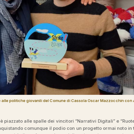
 alle politiche giovanili del Comune di Cassola Oscar Mazzocchin con
 piazzato alle spalle dei vincitori “Narrativi Digitali” e “Ruot
nquistando comunque il podio con un progetto ormai noto in 