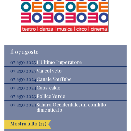
Il 07 agosto
07 ago 2025
L’Ultimo Imperatore
07 ago 2025
Via col veto
07 ago 2024
Canale YouTube
07 ago 2024
Caos caldo
07 ago 2023
Pollice Verde
07 ago 2023
Sahara Occidentale, un conflitto
dimenticato
Mostra tutto (23)