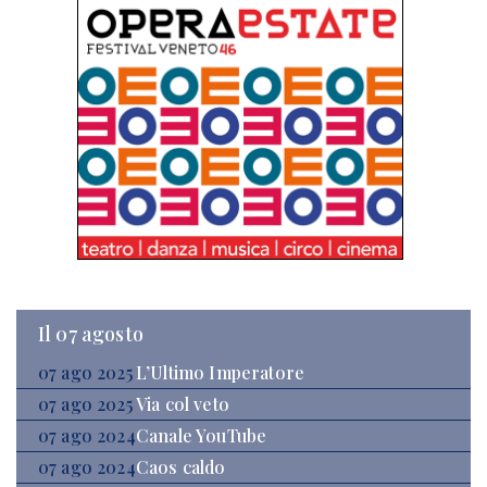
Il 07 agosto
07 ago 2025
L’Ultimo Imperatore
07 ago 2025
Via col veto
07 ago 2024
Canale YouTube
07 ago 2024
Caos caldo