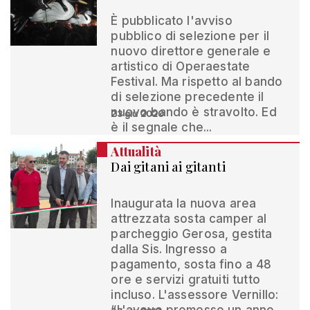
È pubblicato l'avviso
pubblico di selezione per il
nuovo direttore generale e
artistico di Operaestate
Festival. Ma rispetto al bando
di selezione precedente il
nuovo bando è stravolto. Ed
23 giu 2020
è il segnale che...
Attualità
Dai gitani ai gitanti
Inaugurata la nuova area
attrezzata sosta camper al
parcheggio Gerosa, gestita
dalla Sis. Ingresso a
pagamento, sosta fino a 48
ore e servizi gratuiti tutto
incluso. L'assessore Vernillo: