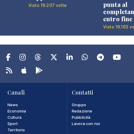
punta al
Visto 19.207 volte
completa
entro fine
Visto 19.163 v
Canali
Contatti
News
Gruppo
Economia
Redazione
Cultura
Pubblicità
Sport
Lavora con noi
Territorio