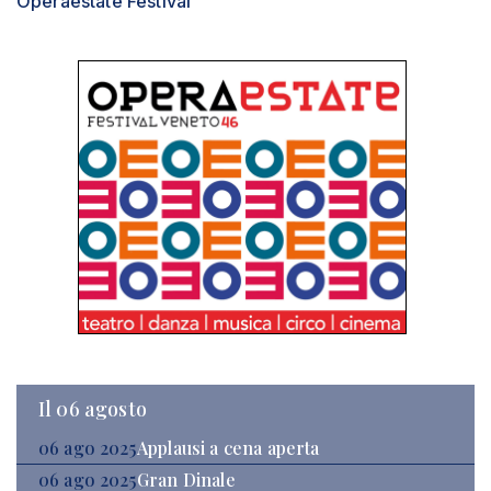
Operaestate Festival
Il 06 agosto
06 ago 2025
Applausi a cena aperta
06 ago 2025
Gran Dinale