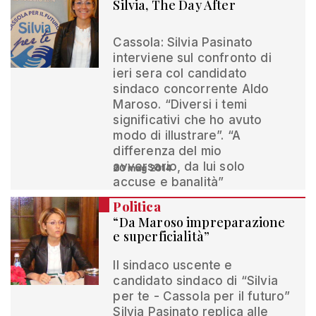
Silvia, The Day After
Cassola: Silvia Pasinato
interviene sul confronto di
ieri sera col candidato
sindaco concorrente Aldo
Maroso. “Diversi i temi
significativi che ho avuto
modo di illustrare”. “A
differenza del mio
avversario, da lui solo
20 mag 2014
accuse e banalità”
Politica
“Da Maroso impreparazione
e superficialità”
Il sindaco uscente e
candidato sindaco di “Silvia
per te - Cassola per il futuro”
Silvia Pasinato replica alle