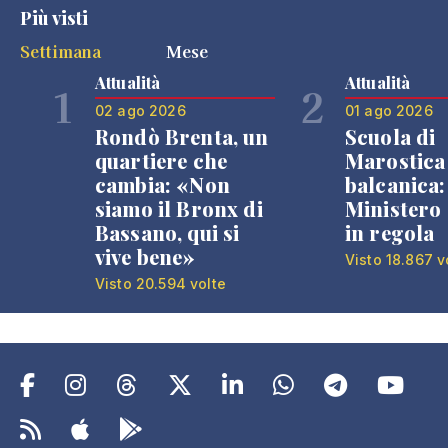
Più visti
Settimana
Mese
Attualità
Attualità
1
2
02 ago 2026
01 ago 2026
Rondò Brenta, un
Scuola di
quartiere che
Marostica 
cambia: «Non
balcanica: 
siamo il Bronx di
Ministero 
Bassano, qui si
in regola
vive bene»
Visto 18.867 v
Visto 20.594 volte