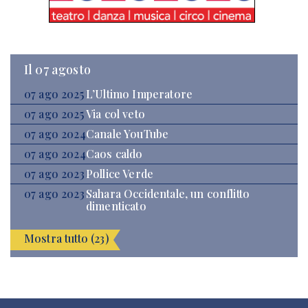
Il 07 agosto
07 ago 2025
L’Ultimo Imperatore
07 ago 2025
Via col veto
07 ago 2024
Canale YouTube
07 ago 2024
Caos caldo
07 ago 2023
Pollice Verde
07 ago 2023
Sahara Occidentale, un conflitto
dimenticato
Mostra tutto (23)