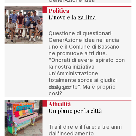
GenerAzione Idea
Politica
L'uovo e la gallina
Questione di questionari:
GenerAzione Idea ne lancia
uno e il Comune di Bassano
ne promuove altri due.
“Onorati di avere ispirato con
la nostra iniziativa
un'Amministrazione
totalmente sorda ai giudizi
della gente”. Ma è proprio
03 lug 2017
così?
Attualità
Un piano per la città
Tra il dire e il fare: a tre anni
dall'insediamento