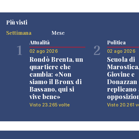
Più visti
Settimana
Mese
Attualità
Politica
1
2
02 ago 2026
02 ago 2026
Rondò Brenta, un
Scuola di
quartiere che
Marostica
cambia: «Non
Giovine e
siamo il Bronx di
Donazzan
Bassano, qui si
replicano 
vive bene»
opposizio
Visto 23.265 volte
Visto 20.261 v