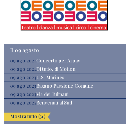
Il 09 agosto
09 ago 2024
Concerto per Arpav
09 ago 2024
Di tutto, di Motion
09 ago 2023
U.S. Marines
09 ago 2023
Baxano Passione Comune
09 ago 2023
Via dei Tulipani
09 ago 2022
Benvenuti al Sud
Mostra tutto (31)