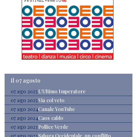
Il 07 agosto
07 ago 2025
L’Ultimo Imperatore
07 ago 2025
Via col veto
07 ago 2024
Canale YouTube
07 ago 2024
Caos caldo
07 ago 2023
Pollice Verde
07 ago 2023
Sahara Occidentale, un conflitto