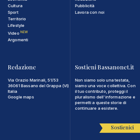
Cultura
Pubblicità
Sport
Lavora con noi
Territorio
Lifestyle
NEW
Video
Argomenti
Redazione
Sostieni Bassanonet.it
Via Orazio Marinali, 51/53
Non siamo solo una testata,
36061 Bassano del Grappa (VI)
siamo una voce collettiva. Con
Italia
il tuo contributo, proteggi il
Google maps
pluralismo dell'informazione e
permetti a queste storie di
continuare a esistere.
Sostienici