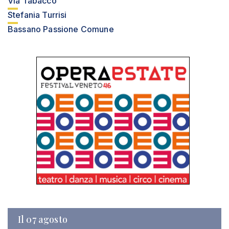
Via Tabacco
Stefania Turrisi
Bassano Passione Comune
Il 07 agosto