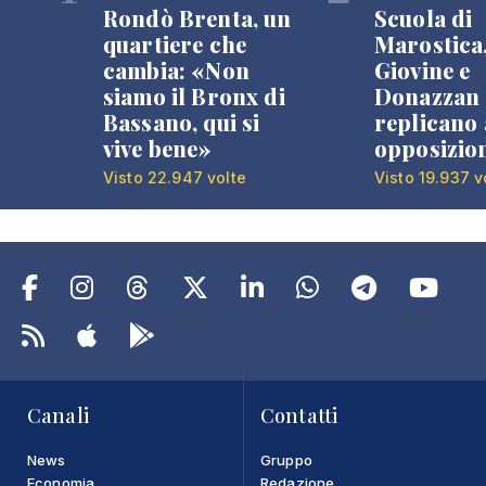
Rondò Brenta, un
Scuola di
quartiere che
Marostica
cambia: «Non
Giovine e
siamo il Bronx di
Donazzan
Bassano, qui si
replicano 
vive bene»
opposizio
Visto 22.947 volte
Visto 19.937 v
Canali
Contatti
News
Gruppo
Economia
Redazione