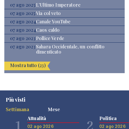
07 ago 2025
L’Ultimo Imperatore
07 ago 2025
Via col veto
07 ago 2024
Canale YouTube
07 ago 2024
Caos caldo
07 ago 2023
Pollice Verde
07 ago 2023
Sahara Occidentale, un conflitto
dimenticato
Mostra tutto (23)
Più visti
Settimana
Mese
Attualità
Politica
1
2
02 ago 2026
02 ago 2026