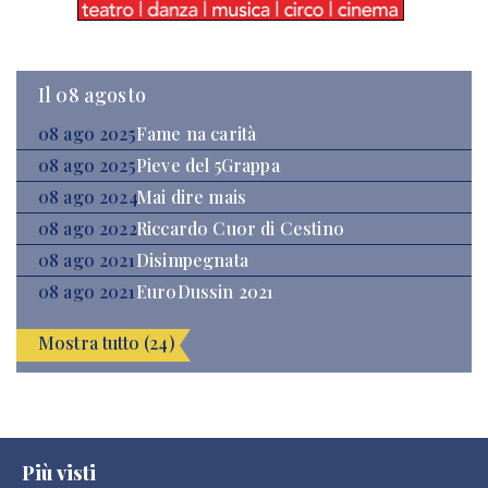
Il 08 agosto
08 ago 2025
Fame na carità
08 ago 2025
Pieve del 5Grappa
08 ago 2024
Mai dire mais
08 ago 2022
Riccardo Cuor di Cestino
08 ago 2021
Disimpegnata
08 ago 2021
EuroDussin 2021
Mostra tutto (24)
Più visti