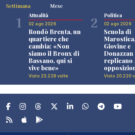
Settimana
Mese
Attualità
Politica
1
2
02 ago 2026
02 ago 2026
Rondò Brenta, un
Scuola di
quartiere che
Marostica
cambia: «Non
Giovine e
siamo il Bronx di
Donazzan
Bassano, qui si
replicano 
vive bene»
opposizio
Visto 23.228 volte
Visto 20.220 v