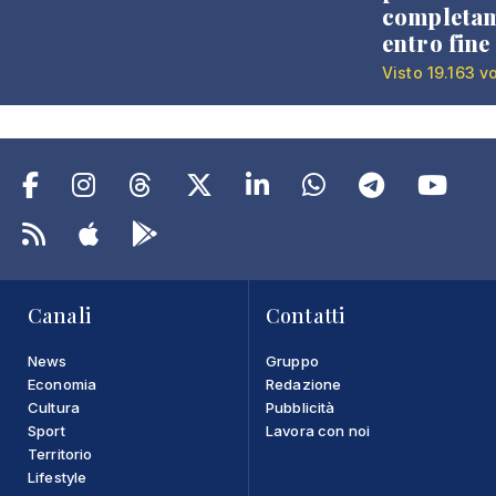
completa
entro fine
Visto 19.163 v
Canali
Contatti
News
Gruppo
Economia
Redazione
Cultura
Pubblicità
Sport
Lavora con noi
Territorio
Lifestyle