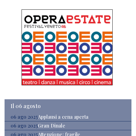
Il 06 agosto
06 ago 2025
Applausi a cena aperta
06 ago 2025
Gran Dinale
06 ago 2025
Attenzione: fragile