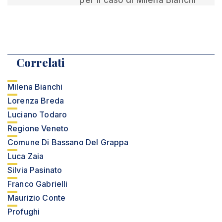
per il caso di Milena Bianchi
Correlati
Milena Bianchi
Lorenza Breda
Luciano Todaro
Regione Veneto
Comune Di Bassano Del Grappa
Luca Zaia
Silvia Pasinato
Franco Gabrielli
Maurizio Conte
Profughi