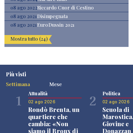
08 ago 2022
Riccardo Cuor di Cestino
08 ago 2021
Disimpegnata
08 ago 2021
EuroDussin 2021
Mostra tutto (24)
Più visti
Settimana
Mese
Attualità
Politica
1
2
02 ago 2026
02 ago 2026
Rondò Brenta, un
Scuola di
quartiere che
Marostica
cambia: «Non
Giovine e
siamo il Bronx di
Donazzan