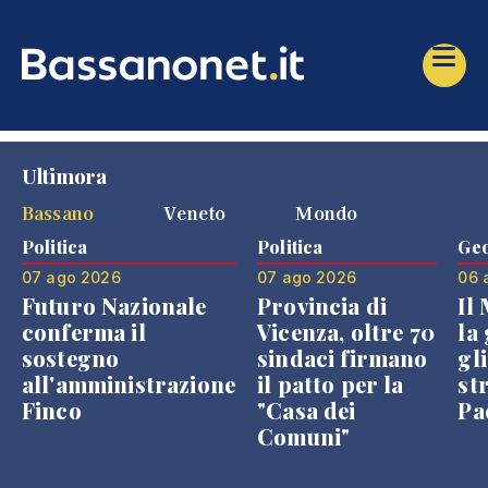
Ultimora
Bassano
Veneto
Mondo
Politica
Politica
Geo
07 ago 2026
07 ago 2026
06 
Futuro Nazionale
Provincia di
Il
conferma il
Vicenza, oltre 70
la 
sostegno
sindaci firmano
gli
all'amministrazione
il patto per la
st
Finco
"Casa dei
Pae
Comuni"