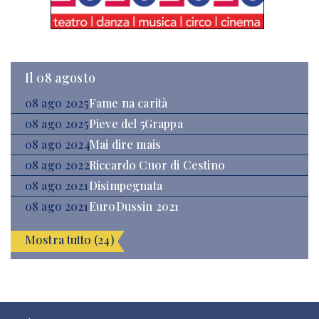
Il 08 agosto
08 ago 2025
Fame na carità
08 ago 2025
Pieve del 5Grappa
08 ago 2024
Mai dire mais
08 ago 2022
Riccardo Cuor di Cestino
08 ago 2021
Disimpegnata
08 ago 2021
EuroDussin 2021
Mostra tutto (24)