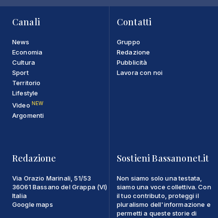
Canali
Contatti
News
Gruppo
Economia
Redazione
Cultura
Pubblicità
Sport
Lavora con noi
Territorio
Lifestyle
NEW
Video
Argomenti
Redazione
Sostieni Bassanonet.it
Via Orazio Marinali, 51/53
Non siamo solo una testata,
36061 Bassano del Grappa (VI)
siamo una voce collettiva. Con
Italia
il tuo contributo, proteggi il
Google maps
pluralismo dell'informazione e
permetti a queste storie di