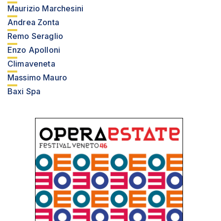
Maurizio Marchesini
Andrea Zonta
Remo Seraglio
Enzo Apolloni
Climaveneta
Massimo Mauro
Baxi Spa