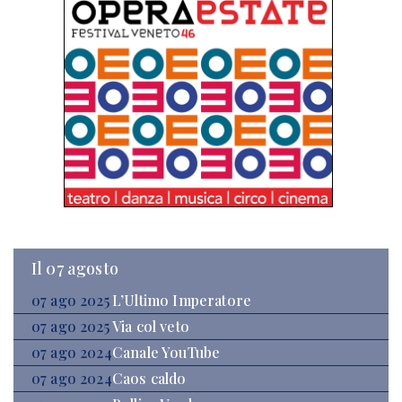
Il 07 agosto
07 ago 2025
L’Ultimo Imperatore
07 ago 2025
Via col veto
07 ago 2024
Canale YouTube
07 ago 2024
Caos caldo