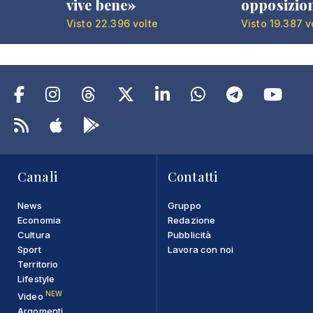
vive bene»
opposizio
Visto 22.396 volte
Visto 19.387 v
Canali
Contatti
News
Gruppo
Economia
Redazione
Cultura
Pubblicità
Sport
Lavora con noi
Territorio
Lifestyle
NEW
Video
Argomenti