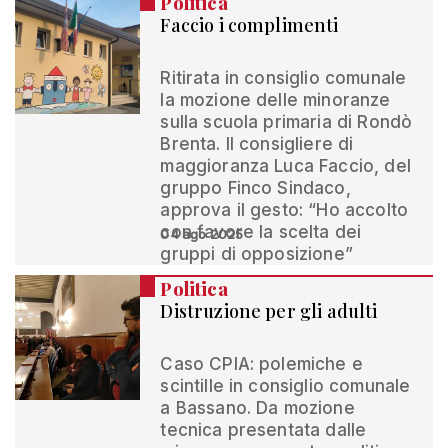
Politica
Faccio i complimenti
Ritirata in consiglio comunale
la mozione delle minoranze
sulla scuola primaria di Rondò
Brenta. Il consigliere di
maggioranza Luca Faccio, del
gruppo Finco Sindaco,
approva il gesto: “Ho accolto
con favore la scelta dei
04 ago 2025
gruppi di opposizione”
Politica
Distruzione per gli adulti
Caso CPIA: polemiche e
scintille in consiglio comunale
a Bassano. Da mozione
tecnica presentata dalle