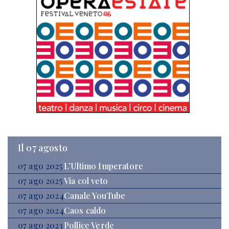
Il 07 agosto
07 ago 2025
L’Ultimo Imperatore
07 ago 2025
Via col veto
07 ago 2024
Canale YouTube
07 ago 2024
Caos caldo
07 ago 2023
Pollice Verde