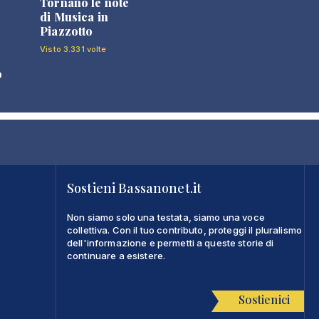
Tornano le note
di Musica in
Piazzotto
Visto 3.331 volte
o
Sostieni Bassanonet.it
Non siamo solo una testata, siamo una voce
collettiva. Con il tuo contributo, proteggi il pluralismo
dell'informazione e permetti a queste storie di
continuare a esistere.
Sostienici