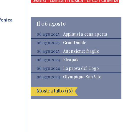
fonica
Il 06 agosto
06 ago 2025
Applausi a cena aperta
06 ago 2025
Gran Dinale
06 ago 2025
Attenzione: fragile
06 ago 2024
Etrapak
06 ago 2024
La prova del Cogo
06 ago 2024
Olympique San Vito
Mostra tutto (16)