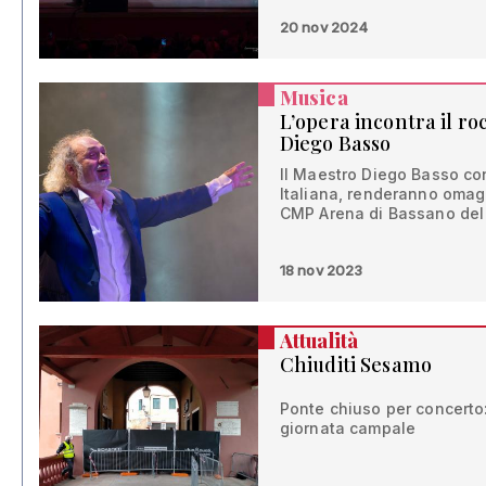
20 nov 2024
Musica
L’opera incontra il ro
Diego Basso
Il Maestro Diego Basso con
Italiana, renderanno omag
CMP Arena di Bassano del
18 nov 2023
Attualità
Chiuditi Sesamo
Ponte chiuso per concerto:
giornata campale