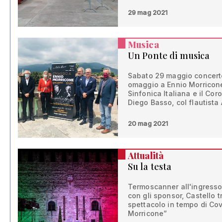
29 mag 2021
Musica
Un Ponte di musica
Sabato 29 maggio concerto
omaggio a Ennio Morricone
Sinfonica Italiana e il Cor
Diego Basso, col flautista
20 mag 2021
Attualità
Su la testa
Termoscanner all'ingresso
con gli sponsor, Castello 
spettacolo in tempo di Co
Morricone”