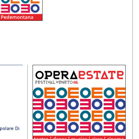
polare Di