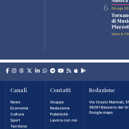
Musica
6
04 ago 20
Tornano
di Musi
Piazzot
Visto 6.73
Canali
Contatti
Redazione
News
Gruppo
Via Orazio Marinali, 5
36061 Bassano del Gra
Economia
Redazione
Google maps
Cultura
Pubblicità
Sport
Lavora con noi
Territorio