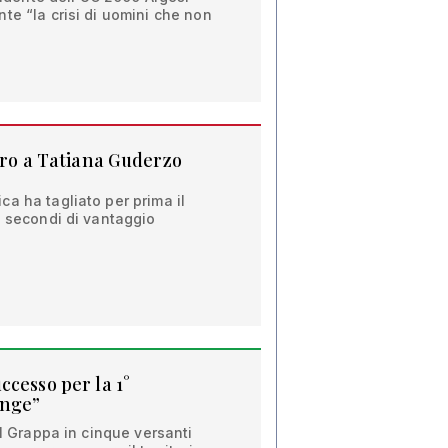
te “la crisi di uomini che non
 oro a Tatiana Guderzo
a ha tagliato per prima il
i secondi di vantaggio
ccesso per la 1°
enge”
il Grappa in cinque versanti