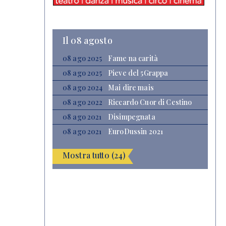
Il 08 agosto
08 ago 2025
Fame na carità
08 ago 2025
Pieve del 5Grappa
08 ago 2024
Mai dire mais
08 ago 2022
Riccardo Cuor di Cestino
08 ago 2021
Disimpegnata
08 ago 2021
EuroDussin 2021
Mostra tutto (24)