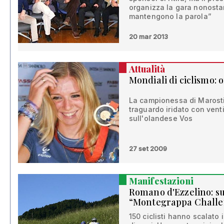
organizza la gara nonostan
mantengono la parola”
20 mar 2013
Attualità
Mondiali di ciclismo:
La campionessa di Marostic
traguardo iridato con vent
sull'olandese Vos
27 set 2009
Manifestazioni
Romano d'Ezzelino: su
“Montegrappa Chall
150 ciclisti hanno scalato 