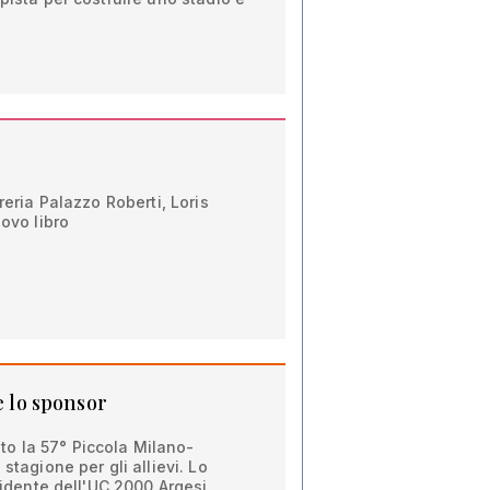
breria Palazzo Roberti, Loris
uovo libro
e lo sponsor
o la 57° Piccola Milano-
stagione per gli allievi. Lo
esidente dell'UC 2000 Argesi