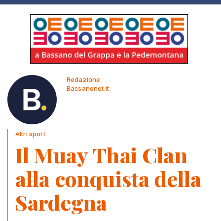
Redazione
Bassanonet.it
Altri sport
Il Muay Thai Clan
alla conquista della
Sardegna