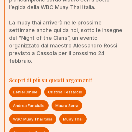
l’egida della WBC Muay Thai Italia.
La muay thai arriverà nelle prossime
settimane anche qui da noi, sotto le insegne
del “Night of the Clans”, un evento
organizzato dal maestro Alessandro Rossi
previsto a Cassola per il prossimo 24
febbraio.
Scopri di più su questi argomenti
Deniel Dinale
Cristina Tessarolo
Andrea Fanciullo
Mauro Serra
WBC Muay Thai Italia
Muay Thai