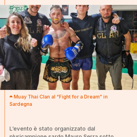
Muay Thai Clan al “Fight for a Dream” in
Sardegna
L’evento è stato organizzato dal
pluricampione sardo Mauro Serra sotto