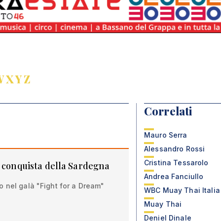
W
X
Y
Z
Correlati
Mauro Serra
Alessandro Rossi
Cristina Tessarolo
a conquista della Sardegna
Andrea Fanciullo
 nel galà "Fight for a Dream"
WBC Muay Thai Italia
Muay Thai
Deniel Dinale