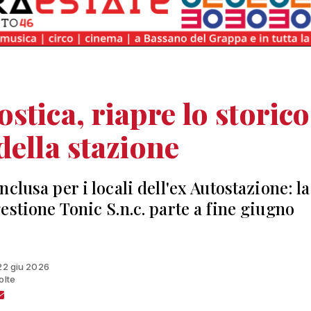
stica, riapre lo storico
della stazione
clusa per i locali dell'ex Autostazione: la
estione Tonic S.n.c. parte a fine giugno
 22 giu 2026
olte