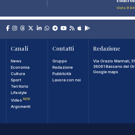
confron
Visto 9.64
Canali
Contatti
Redazione
News
Gruppo
Via Orazio Marinali, 5
36061 Bassano del Gra
Economia
Redazione
Google maps
Cultura
Pubblicità
Sport
Lavora con noi
Territorio
Lifestyle
NEW
Video
Argomenti