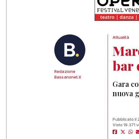
Attualità
Maro
bar 
Redazione
Bassanonet.it
Gara con
nuova g
Pubblicato il
Visto 19.371 v