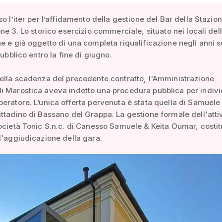
so l’iter per l’affidamento della gestione del Bar della Stazion
one 3. Lo storico esercizio commerciale, situato nei locali del
e e già oggetto di una completa riqualificazione negli anni s
pubblico entro la fine di giugno.
ella scadenza del precedente contratto, l'Amministrazione
i Marostica aveva indetto una procedura pubblica per indiv
eratore. L’unica offerta pervenuta è stata quella di Samuele
ttadino di Bassano del Grappa. La gestione formale dell'attiv
ocietà Tonic S.n.c. di Canesso Samuele & Keita Oumar, costit
l'aggiudicazione della gara.