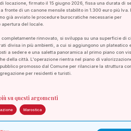
 di locazione, firmato il 15 giugno 2026, fissa una durata di s
 a fronte di un canone mensile stabilito in 1.300 euro più Iva. 
no già avviato le procedure burocratiche necessarie per
 apertura del locale.
 completamente rinnovato, si sviluppa su una superficie di c
ati divisa in più ambienti, a cui si aggiungono un plateatico 
osti a sedere e una saletta panoramica al primo piano con vis
he della città. L'operazione rientra nel piano di valorizzazion
pubblico promosso dal Comune per rilanciare la struttura c
gregazione per residenti e turisti.
 più su questi argomenti
tazione
Marostica