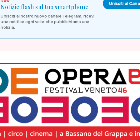
New
Unisciti al Cana
Notizie flash sul tuo smartphone
Unisciti al nostro nuovo canale Telegram, ricevi
una notifica ogni volta che pubblichiamo una
notizia.