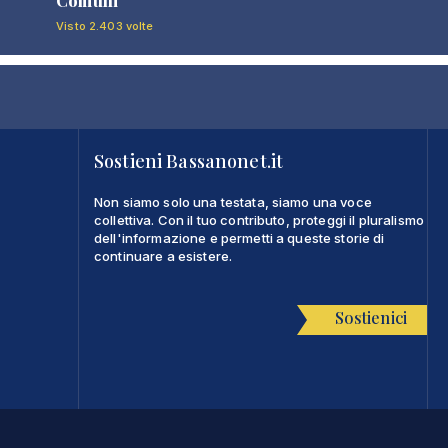
Comuni"
Visto 2.403 volte
Sostieni Bassanonet.it
Non siamo solo una testata, siamo una voce
collettiva. Con il tuo contributo, proteggi il pluralismo
dell'informazione e permetti a queste storie di
continuare a esistere.
Sostienici