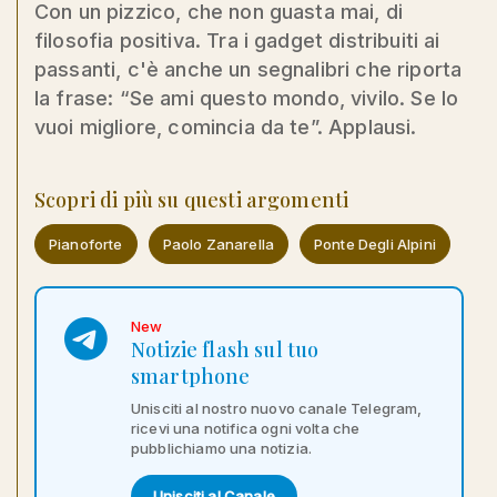
Con un pizzico, che non guasta mai, di
filosofia positiva. Tra i gadget distribuiti ai
passanti, c'è anche un segnalibri che riporta
la frase: “Se ami questo mondo, vivilo. Se lo
vuoi migliore, comincia da te”. Applausi.
Scopri di più su questi argomenti
Pianoforte
Paolo Zanarella
Ponte Degli Alpini
New
Notizie flash sul tuo
smartphone
Unisciti al nostro nuovo canale Telegram,
ricevi una notifica ogni volta che
pubblichiamo una notizia.
Unisciti al Canale