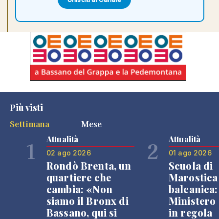
Più visti
Settimana
Mese
Attualità
Attualità
1
2
02 ago 2026
01 ago 2026
Rondò Brenta, un
Scuola di
quartiere che
Marostica 
cambia: «Non
balcanica: 
siamo il Bronx di
Ministero 
Bassano, qui si
in regola