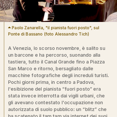
Paolo Zanarella, "il pianista fuori posto", sul
Ponte di Bassano (foto Alessandro Tich)
A Venezia, lo scorso novembre, è salito su
un barcone e ha percorso, suonando alla
tastiera, tutto il Canal Grande fino a Piazza
San Marco e ritorno, bersagliato dalle
macchine fotografiche degli increduli turisti.
Pochi giorni prima, in centro a Padova,
l'esibizione del pianista “fuori posto” era
stata invece interrotta dai vigili urbani, che
gli avevano contestato l'occupazione non
autorizzata di suolo pubblico: un “blitz” che
ha scatenato il tam tam via internet dei suoi