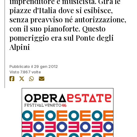
imprenditore e musicista. Gira le
piazze d'Italia dove si esibisce,
senza preavviso né autorizzazione,
con il suo pianoforte. Questo
pomeriggio era sul Ponte degli
Alpini
Pubblicato il 29 gen 2012
Visto 7.867 volte