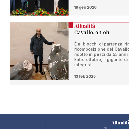
18 gen 2026
Attualità
Cavallo, oh oh
È ai blocchi di partenza l’
ricomposizione del Cavall
ridotto in pezzi da 55 anni
Entro ottobre, il gigante di
integrità
13 feb 2025
Attualit