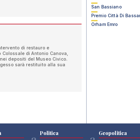
San Bassiano
Premio Città Di Bass
Orham Emro
intervento di restauro e
o Colossale di Antonio Canova,
 nei depositi del Museo Civico.
 gesso sarà restituito alla sua
à
Politica
Geopolitica