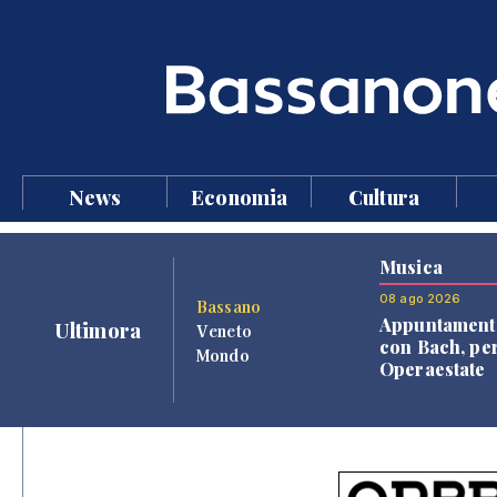
News
Economia
Cultura
Musica
08 ago 2026
Bassano
Appuntament
Ultimora
Veneto
con Bach, pe
Mondo
Operaestate