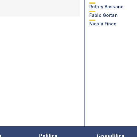
Rotary Bassano
Fabio Gortan
Nicola Finco
à
Politica
Geopolitica