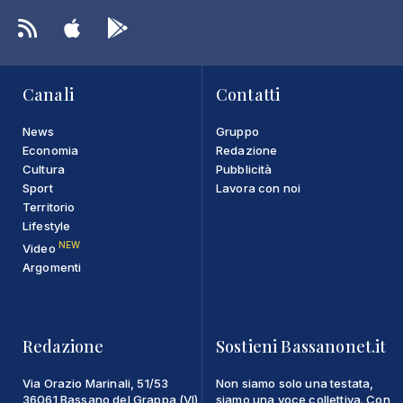
Canali
Contatti
News
Gruppo
Economia
Redazione
Cultura
Pubblicità
Sport
Lavora con noi
Territorio
Lifestyle
NEW
Video
Argomenti
Redazione
Sostieni Bassanonet.it
Via Orazio Marinali, 51/53
Non siamo solo una testata,
36061 Bassano del Grappa (VI)
siamo una voce collettiva. Con