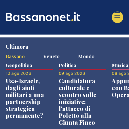
Ultimora
Bassano
Veneto
Mondo
Geopolitica
Politica
Musica
10 ago 2026
09 ago 2026
08 ago 
Usa-Israele,
Candidatura
Appu
dagli aiuti
culturale e
con B
militari a una
scontro sulle
Opera
partnership
iniziative:
strategica
l'attacco di
permanente?
Poletto alla
Giunta Finco