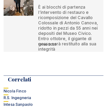
È ai blocchi di partenza
l’intervento di restauro e
ricomposizione del Cavallo
Colossale di Antonio Canova,
ridotto in pezzi da 55 anni nei
depositi del Museo Civico.
Entro ottobre, il gigante di
gesso sarà restituito alla sua
13 feb 2025
integrità
Correlati
Nicola Finco
R.S. Ingegneria
Intesa Sanpaolo