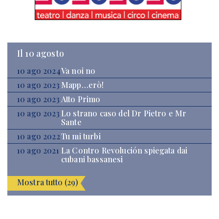
Il 10 agosto
10 ago 2024
Va noi no
10 ago 2023
Mapp…erò!
10 ago 2023
Atto Primo
10 ago 2023
Lo strano caso del Dr Pietro e Mr
Sante
10 ago 2022
Tu mi turbi
10 ago 2021
La Contro Revolución spiegata dai
cubani bassanesi
Mostra tutto (29)