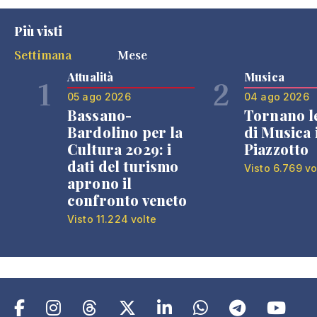
Più visti
Settimana
Mese
Attualità
Musica
1
2
05 ago 2026
04 ago 2026
Bassano-
Tornano l
Bardolino per la
di Musica 
Cultura 2029: i
Piazzotto
dati del turismo
Visto 6.769 vo
aprono il
confronto veneto
Visto 11.224 volte