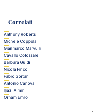
Correlati
Anthony Roberts
Michele Coppola
Gianmarco Marvulli
Cavallo Colossale
Barbara Guidi
Nicola Finco
Fabio Gortan
Antonio Canova
Iljazi Almir
Orham Emro