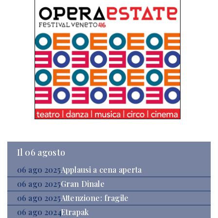
Il 06 agosto
06 ago 2025
Applausi a cena aperta
06 ago 2025
Gran Dinale
06 ago 2025
Attenzione: fragile
06 ago 2024
Etrapak