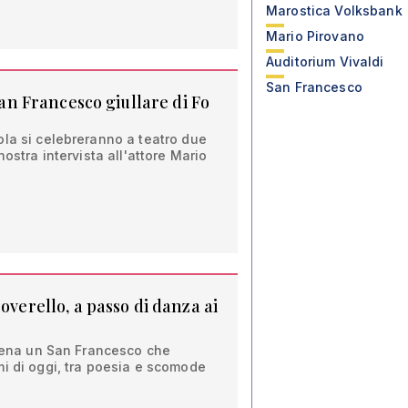
Marostica Volksbank
Mario Pirovano
Auditorium Vivaldi
San Francesco
 San Francesco giullare di Fo
ola si celebreranno a teatro due
nostra intervista all'attore Mario
overello, a passo di danza ai
scena un San Francesco che
i di oggi, tra poesia e scomode