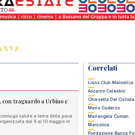
W
X
Y
Z
Correlati
Lions Club Marostica
Ascanio Celestini
Chiesetta Del Ciclista
, con traguardo a Urbino e
Mario Guderzo
e coniuga salute e tema della pace
Mariangela Cuman
organizzata dal 6 al 10 maggio in
Marostica
Fondazione Banca Po