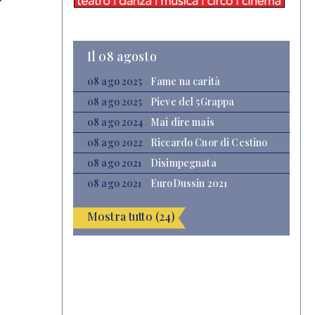
Il 08 agosto
08 ago 2025
Fame na carità
08 ago 2025
Pieve del 5Grappa
08 ago 2024
Mai dire mais
08 ago 2022
Riccardo Cuor di Cestino
08 ago 2021
Disimpegnata
08 ago 2021
EuroDussin 2021
Mostra tutto (24)