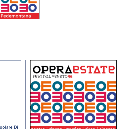
polare Di