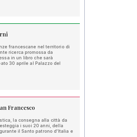
rni
nze francescane nel territorio di
nte ricerca promossa da
sa in un libro che sarà
ato 30 aprile al Palazzo del
San Francesco
tica, la consegna alla città da
esteggia i suoi 20 anni, della
igurante il Santo patrono d'Italia e