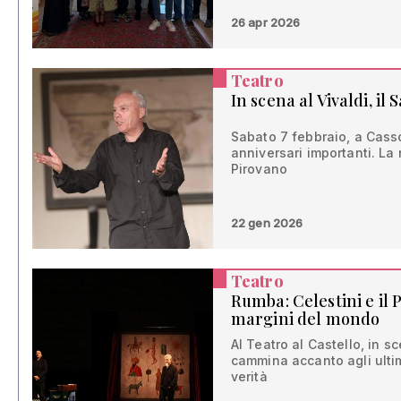
26 apr 2026
Teatro
In scena al Vivaldi, il
Sabato 7 febbraio, a Cass
anniversari importanti. La 
Pirovano
22 gen 2026
Teatro
Rumba: Celestini e il P
margini del mondo
Al Teatro al Castello, in 
cammina accanto agli ultim
verità