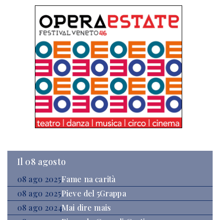
Il 08 agosto
08 ago 2025
Fame na carità
08 ago 2025
Pieve del 5Grappa
08 ago 2024
Mai dire mais