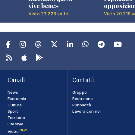
vive bene»
opposizio
Visto 23.228 volte
Visto 20.218 v
Canali
Contatti
News
Gruppo
Economia
Redazione
Cultura
Pubblicità
Sport
Lavora con noi
Territorio
Lifestyle
NEW
Video